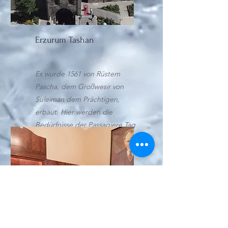
Erzurum Tashan
Es wurde 1561 von Rüstem
Pascha, dem Großwesir von
Suleiman dem Prächtigen,
erbaut. Hier werden die
Bedürfnisse der Passagiere Tag
und Nacht erfüllt.