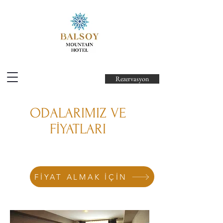
Rezervasyon
ODALARIMIZ VE
FİYATLARI
FİYAT ALMAK İÇİN