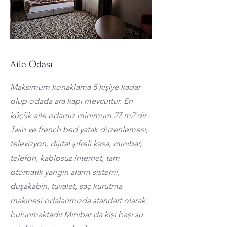
Aile Odası
Maksimum konaklama 5 kişiye kadar
olup odada ara kapı mevcuttur. En
küçük aile odamız minimum 27 m2'dir.
Twin ve french bed yatak düzenlemesi,
televizyon, dijital şifreli kasa, minibar,
telefon, kablosuz internet, tam
otomatik yangın alarm sistemi,
duşakabin, tuvalet, saç kurutma
makinesi odalarımızda standart olarak
bulunmaktadır.Minibar da kişi başı su