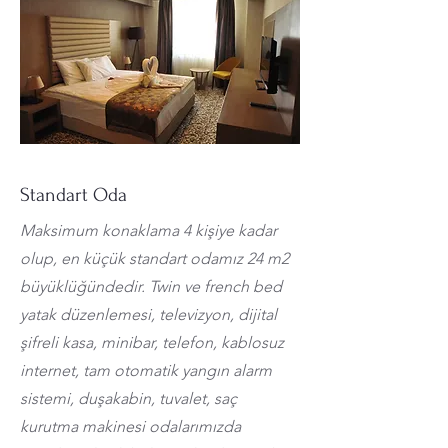
Standart Oda
Maksimum konaklama 4 kişiye kadar
olup, en küçük standart odamız 24 m2
büyüklüğündedir. Twin ve french bed
yatak düzenlemesi, televizyon, dijital
şifreli kasa, minibar, telefon, kablosuz
internet, tam otomatik yangın alarm
sistemi, duşakabin, tuvalet, saç
kurutma makinesi odalarımızda