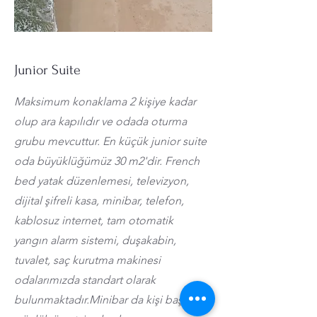
Junior Suite
Maksimum konaklama 2 kişiye kadar
olup ara kapılıdır ve odada oturma
grubu mevcuttur. En küçük junior suite
oda büyüklüğümüz 30 m2'dir. French
bed yatak düzenlemesi, televizyon,
dijital şifreli kasa, minibar, telefon,
kablosuz internet, tam otomatik
yangın alarm sistemi, duşakabin,
tuvalet, saç kurutma makinesi
odalarımızda standart olarak
bulunmaktadır.Minibar da kişi başı su